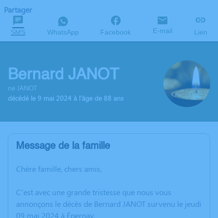
Partager
E-mail
SMS
WhatsApp
Facebook
Lien
Bernard JANOT
né JANOT
décédé le 9 mai 2024 à l'âge de 88 ans
Message de la famille
Chère famille, chers amis,
C’est avec une grande tristesse que nous vous
annonçons le décès de Bernard JANOT survenu le jeudi
09 mai 2024 à Épernay.