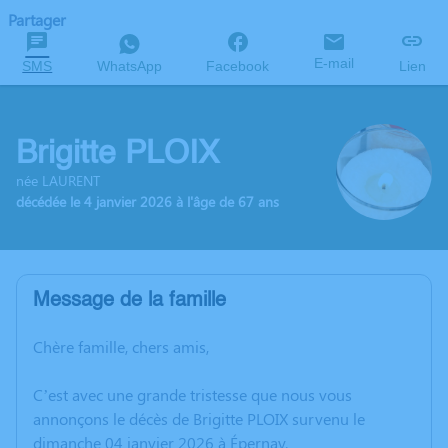
Partager
E-mail
SMS
WhatsApp
Facebook
Lien
Brigitte PLOIX
née LAURENT
décédée le 4 janvier 2026 à l'âge de 67 ans
Message de la famille
Chère famille, chers amis,
C’est avec une grande tristesse que nous vous
annonçons le décès de Brigitte PLOIX survenu le
dimanche 04 janvier 2026 à Épernay.