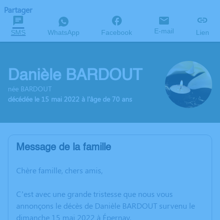
Partager
E-mail
SMS
WhatsApp
Facebook
Lien
Danièle BARDOUT
née BARDOUT
décédée le 15 mai 2022 à l'âge de 70 ans
Message de la famille
Chère famille, chers amis,
C’est avec une grande tristesse que nous vous
annonçons le décès de Danièle BARDOUT survenu le
dimanche 15 mai 2022 à Épernay.