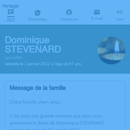
Partager
E-mail
SMS
WhatsApp
Facebook
Lien
Dominique
STEVENARD
née EVRA
décédée le 1 janvier 2022 à l'âge de 67 ans
Message de la famille
Chère famille, chers amis,
C’est avec une grande tristesse que nous vous
annonçons le décès de Dominique STEVENARD
survenu le samedi 01 janvier 2022.