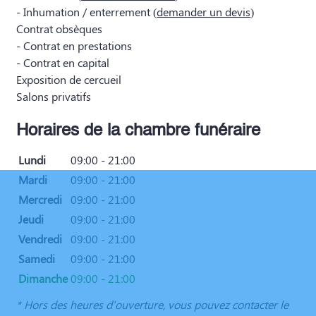
- Inhumation / enterrement (
demander un devis
)
Contrat obsèques
- Contrat en prestations
- Contrat en capital
Exposition de cercueil
Salons privatifs
Horaires de la chambre funéraire
Lundi
09:00 - 21:00
Mardi
09:00 - 21:00
Mercredi
09:00 - 21:00
Jeudi
09:00 - 21:00
Vendredi
09:00 - 21:00
Samedi
09:00 - 21:00
Dimanche
09:00 - 21:00
* Hors des heures d'ouverture, vous pouvez contacter le