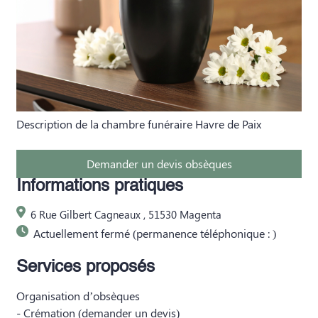
Description de la chambre funéraire Havre de Paix
Demander un devis obsèques
Informations pratiques
6 Rue Gilbert Cagneaux , 51530 Magenta
Actuellement fermé (permanence téléphonique : )
Services proposés
Organisation d’obsèques
- Crémation (
demander un devis
)